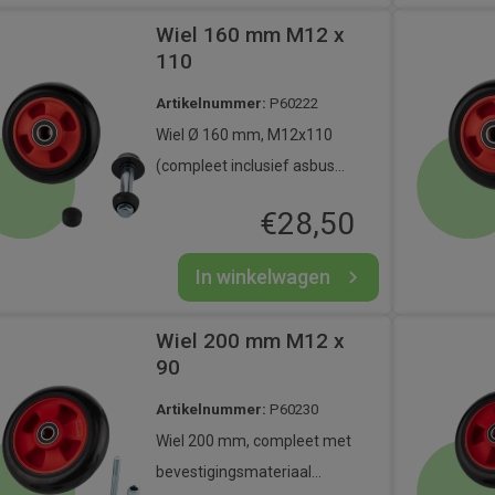
Wiel 160 mm M12 x
110
Artikelnummer:
P60222
Wiel Ø 160 mm, M12x110
(compleet inclusief asbus
en bevestigingsmaterialen).
€
28,50
In winkelwagen
Wiel 200 mm M12 x
90
Artikelnummer:
P60230
Wiel 200 mm, compleet met
bevestigingsmateriaal