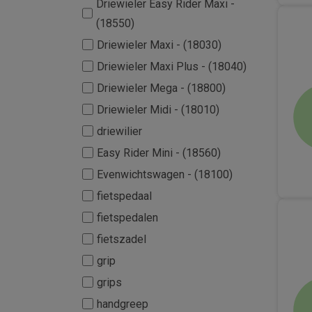
Driewieler Easy Rider Maxi -
(18550)
Driewieler Maxi - (18030)
Driewieler Maxi Plus - (18040)
Driewieler Mega - (18800)
Driewieler Midi - (18010)
driewilier
Easy Rider Mini - (18560)
Evenwichtswagen - (18100)
fietspedaal
fietspedalen
fietszadel
grip
grips
handgreep