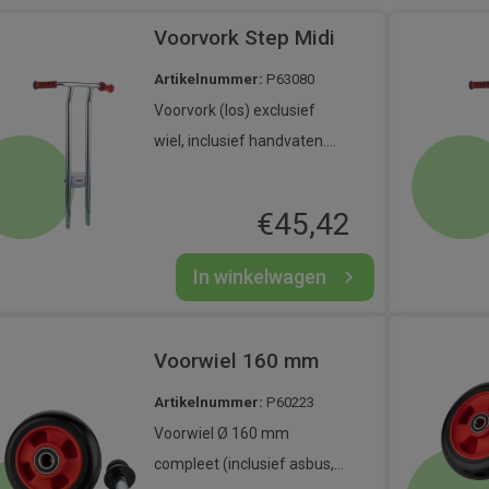
Voorvork Step Midi
Artikelnummer:
P63080
Voorvork (los) exclusief
wiel, inclusief handvaten.
Geschikt voor step midi.
€
45,42
In winkelwagen
Voorwiel 160 mm
Artikelnummer:
P60223
Voorwiel Ø 160 mm
compleet (inclusief asbus,