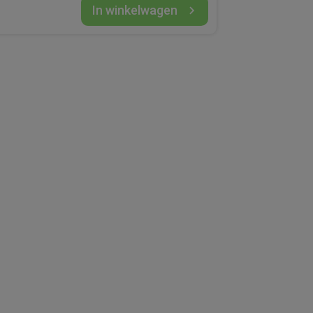
zijspanfiets.
In winkelwagen