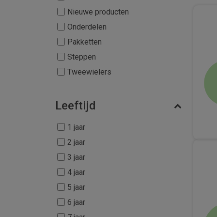
Nieuwe producten
Onderdelen
Pakketten
Steppen
Tweewielers
Leeftijd
1 jaar
2 jaar
3 jaar
4 jaar
5 jaar
6 jaar