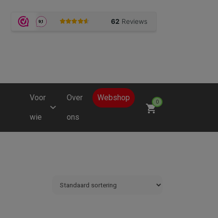
Voor
Over
Webshop
0
wie
ons