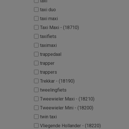
taxi
taxi duo
taxi maxi
Taxi Maxi - (18710)
taxifiets
taximaxi
trappedaal
trapper
trappers
Trekkar - (18190)
tweelingfiets
Tweewieler Maxi - (18210)
Tweewieler Mini - (18200)
twin taxi
Vliegende Hollander - (18220)