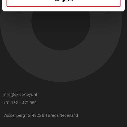
info@okido-toys.nl
+31 162 – 471 950
Vossenberg 12, 4825 BH Breda Nederland