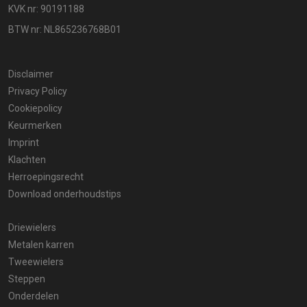
KVK nr: 90191188
BTW nr: NL865236768B01
Disclaimer
Privacy Policy
Cookiepolicy
Keurmerken
Imprint
Klachten
Herroepingsrecht
Download onderhoudstips
Driewielers
Metalen karren
Tweewielers
Steppen
Onderdelen