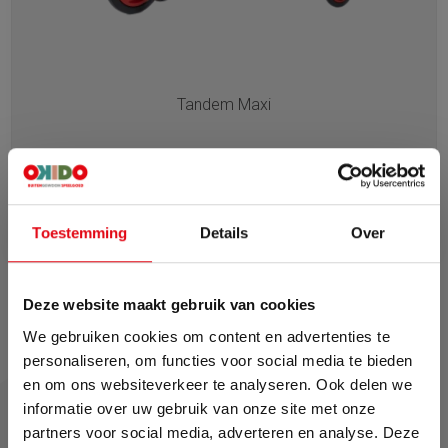
Tandem Maxi
€ 1048,-
€ 1164,-
In winkelwagen
Toestemming
Details
Over
Deze website maakt gebruik van cookies
We gebruiken cookies om content en advertenties te
personaliseren, om functies voor social media te bieden
en om ons websiteverkeer te analyseren. Ook delen we
Staat jouw ideale pakket er
informatie over uw gebruik van onze site met onze
partners voor social media, adverteren en analyse. Deze