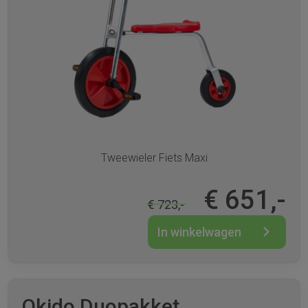
Tweewieler Fiets Maxi
€ 651,-
€ 723,-
In winkelwagen
Okido Duopakket