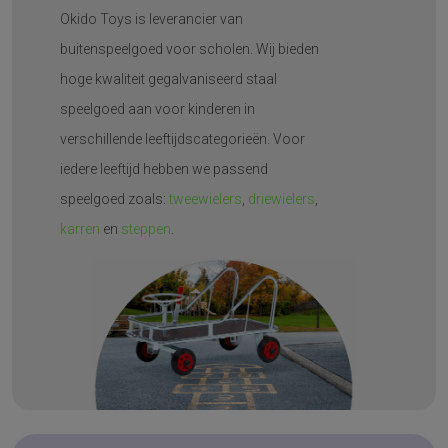
Okido Toys is leverancier van
buitenspeelgoed voor scholen. Wij bieden
hoge kwaliteit gegalvaniseerd staal
speelgoed aan voor kinderen in
verschillende leeftijdscategorieën. Voor
iedere leeftijd hebben we passend
speelgoed zoals:
tweewielers
,
driewielers
,
karren
en
steppen
.