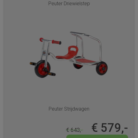
Peuter Driewielstep
Peuter Strijdwagen
€ 579,-
€ 643,-