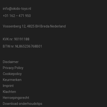
info@okido-toys.nl
+31 162 – 471 950
Vossenberg 12, 4825 BH Breda Nederland
KVK nr: 90191188
BTW nr: NL865236768B01
Disclaimer
Privacy Policy
Cookiepolicy
Keurmerken
Imprint
Klachten
Herroepingsrecht
Download onderhoudstips