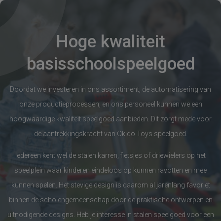
Hoge kwaliteit
basisschoolspeelgoed
Doordat we investeren in ons assortiment, de automatisering van
onze productieprocessen, en ons personeel kunnen we een
hoogwaardige kwaliteit speelgoed aanbieden. Dit zorgt mede voor
de aantrekkingskracht van Okido Toys speelgoed.
Iedereen kent wel de stalen karren, fietsjes of driewielers op het
speelplein waar kinderen eindeloos op kunnen ravotten en mee
kunnen spelen. Het stevige design is daarom al jarenlang favoriet
binnen de scholengemeenschap door de praktische ontwerpen en
uitnodigende designs. Heb je interesse in stalen speelgoed voor een