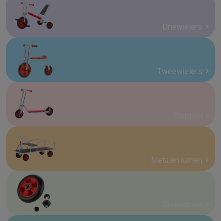
Driewielers
Tweewielers
Steppen
Metalen karren
Onderdelen