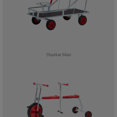
Stuurkar Maxi