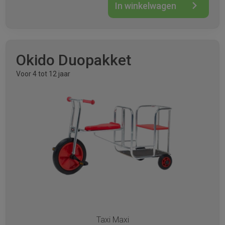
In winkelwagen
Okido Duopakket
Voor 4 tot 12 jaar
Taxi Maxi