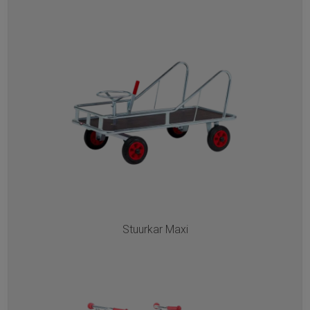
Stuurkar Maxi