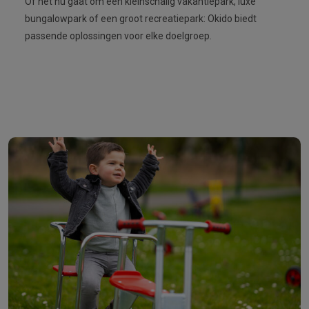
Of het nu gaat om een kleinschalig vakantiepark, luxe
bungalowpark of een groot recreatiepark: Okido biedt
passende oplossingen voor elke doelgroep.