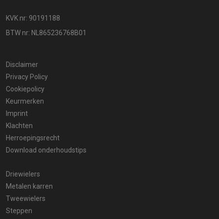
KVK nr: 90191188
BTW nr: NL865236768B01
Disclaimer
Privacy Policy
Cookiepolicy
Keurmerken
Imprint
Klachten
Herroepingsrecht
Download onderhoudstips
Driewielers
Metalen karren
Tweewielers
Steppen