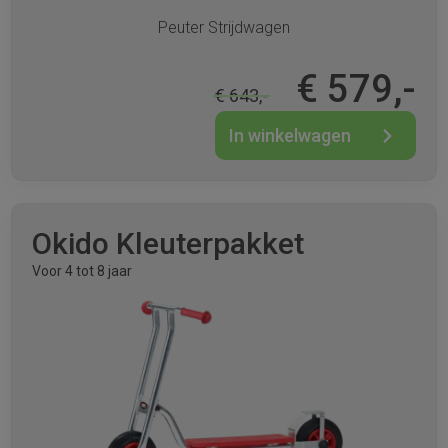
Peuter Strijdwagen
€ 579,-
€ 643,-
In winkelwagen
Okido Kleuterpakket
Voor 4 tot 8 jaar