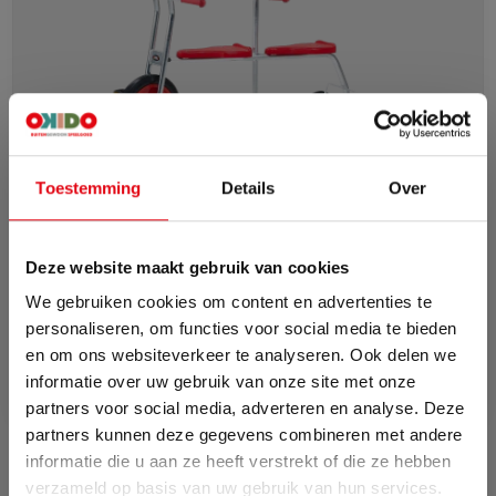
Toestemming
Details
Over
Tandem Maxi
Deze website maakt gebruik van cookies
We gebruiken cookies om content en advertenties te
€ 1048,-
€ 1164,-
personaliseren, om functies voor social media te bieden
en om ons websiteverkeer te analyseren. Ook delen we
In winkelwagen
informatie over uw gebruik van onze site met onze
partners voor social media, adverteren en analyse. Deze
partners kunnen deze gegevens combineren met andere
informatie die u aan ze heeft verstrekt of die ze hebben
Zomervakantie
verzameld op basis van uw gebruik van hun services.