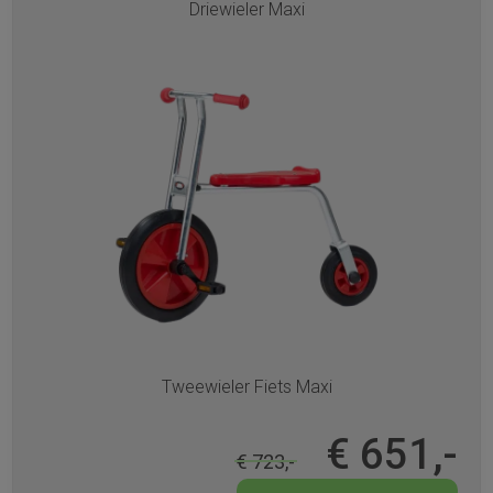
Driewieler Maxi
Tweewieler Fiets Maxi
€ 651,-
€ 723,-