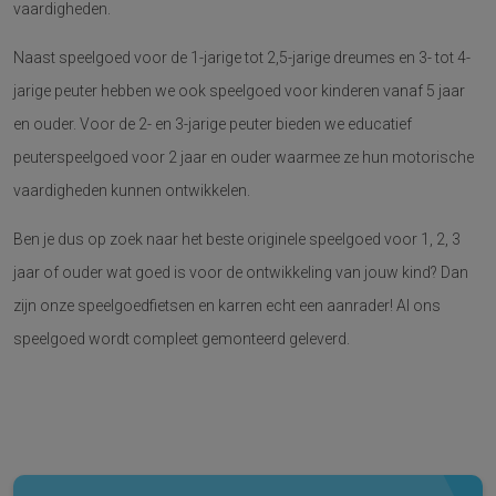
vaardigheden.
Naast speelgoed voor de 1-jarige tot 2,5-jarige dreumes en 3- tot 4-
jarige peuter hebben we ook speelgoed voor kinderen vanaf 5 jaar
en ouder. Voor de 2- en 3-jarige peuter bieden we educatief
peuterspeelgoed voor 2 jaar en ouder waarmee ze hun motorische
vaardigheden kunnen ontwikkelen.
Ben je dus op zoek naar het beste originele speelgoed voor 1, 2, 3
jaar of ouder wat goed is voor de ontwikkeling van jouw kind? Dan
zijn onze speelgoedfietsen en karren echt een aanrader! Al ons
speelgoed wordt compleet gemonteerd geleverd.