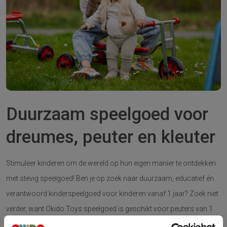
Duurzaam speelgoed voor
dreumes, peuter en kleuter
Stimuleer kinderen om de wereld op hun eigen manier te ontdekken
met stevig speelgoed! Ben je op zoek naar duurzaam, educatief én
verantwoord kinderspeelgoed voor kinderen vanaf 1 jaar? Zoek niet
verder, want Okido Toys speelgoed is geschikt voor peuters van 1
tot 1,5 jaar en voor kinderen van 2, 3 en 4 jaar en ouder. Onze stalen