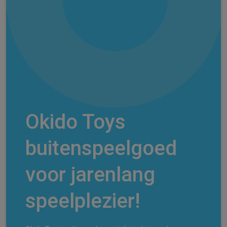
Okido Toys
buitenspeelgoed
voor jarenlang
speelplezier!