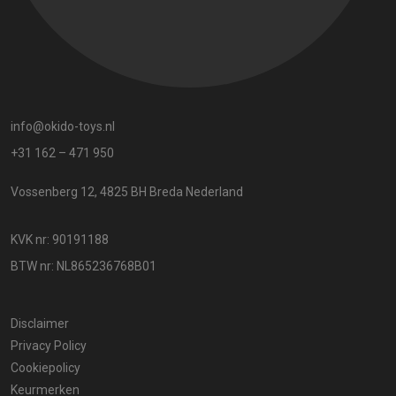
info@okido-toys.nl
+31 162 – 471 950
Vossenberg 12, 4825 BH Breda Nederland
KVK nr: 90191188
BTW nr: NL865236768B01
Disclaimer
Privacy Policy
Cookiepolicy
Keurmerken