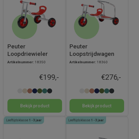
Peuter
Peuter
Loopdriewieler
Loopstrijdwagen
Artikelnummer:
18350
Artikelnummer:
18360
€
199,-
€
276,-
Bekijk product
Bekijk product
Leeftijdsklasse
1 - 3 jaar
Leeftijdsklasse
1 - 3 jaar