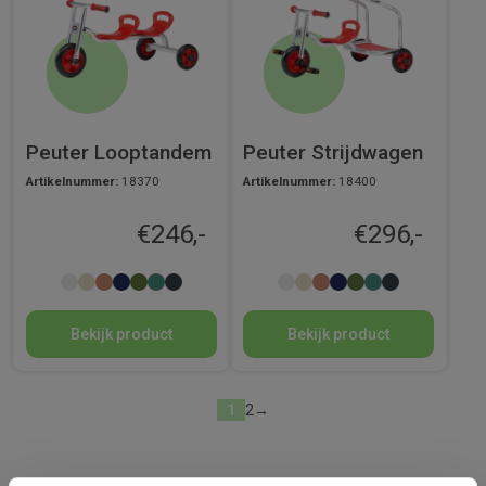
Peuter Looptandem
Peuter Strijdwagen
Artikelnummer:
18370
Artikelnummer:
18400
€
246,-
€
296,-
Bekijk product
Bekijk product
1
2
→