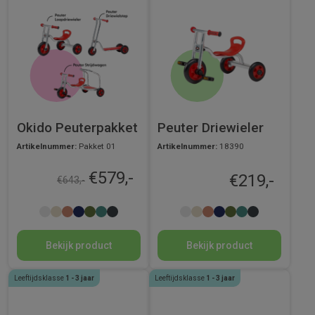
Okido Peuterpakket
Peuter Driewieler
Artikelnummer:
Pakket 01
Artikelnummer:
18390
€
579,-
€
219,-
€
643,-
Bekijk product
Bekijk product
Leeftijdsklasse
1 - 3 jaar
Leeftijdsklasse
1 - 3 jaar