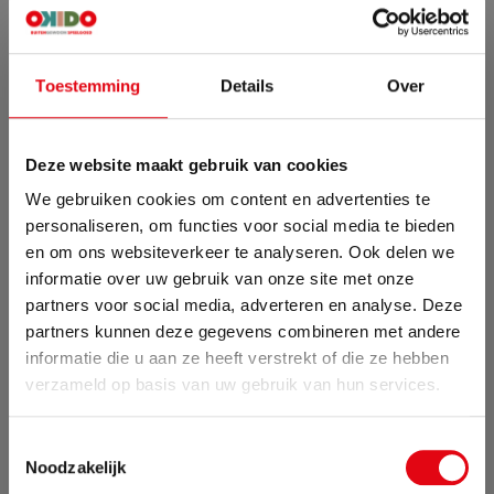
Toestemming
Details
Over
Deze website maakt gebruik van cookies
We gebruiken cookies om content en advertenties te
personaliseren, om functies voor social media te bieden
en om ons websiteverkeer te analyseren. Ook delen we
informatie over uw gebruik van onze site met onze
partners voor social media, adverteren en analyse. Deze
partners kunnen deze gegevens combineren met andere
informatie die u aan ze heeft verstrekt of die ze hebben
Zomervakantie
verzameld op basis van uw gebruik van hun services.
Van 24 juli tot maandag 17 augustus zijn wij met
Toestemmingsselectie
vakantie. Bestellingen die in deze periode worden
Noodzakelijk