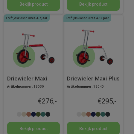
Bekijk product
Bekijk product
Leeftijdsklasse
Circa 4-7 jaar
Leeftijdsklasse
Circa 4-10 jaar
Driewieler Maxi
Driewieler Maxi Plus
Artikelnummer:
18030
Artikelnummer:
18040
€
276,-
€
295,-
Bekijk product
Bekijk product