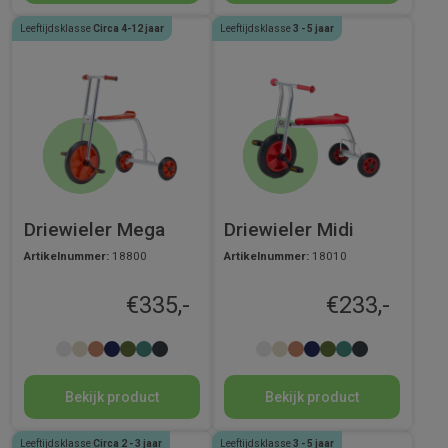
Leeftijdsklasse
Circa 4-12 jaar
Leeftijdsklasse
3 - 5 jaar
Driewieler Mega
Driewieler Midi
Artikelnummer:
18800
Artikelnummer:
18010
€
335,-
€
233,-
Bekijk product
Bekijk product
Leeftijdsklasse
Circa 2 - 3 jaar
Leeftijdsklasse
3 - 5 jaar