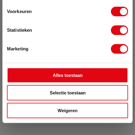
geplaatst, pakken wij vanaf maandag 17
augustus weer op.
Voorkeuren
Sluit pop-up
Statistieken
Marketing
Alles toestaan
Selectie toestaan
Weigeren