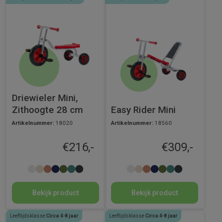
Driewieler Mini,
Zithoogte 28 cm
Easy Rider Mini
Artikelnummer:
18020
Artikelnummer:
18560
€
216,-
€
309,-
Bekijk product
Bekijk product
Leeftijdsklasse
Circa 4-8 jaar
Leeftijdsklasse
Circa 4-8 jaar