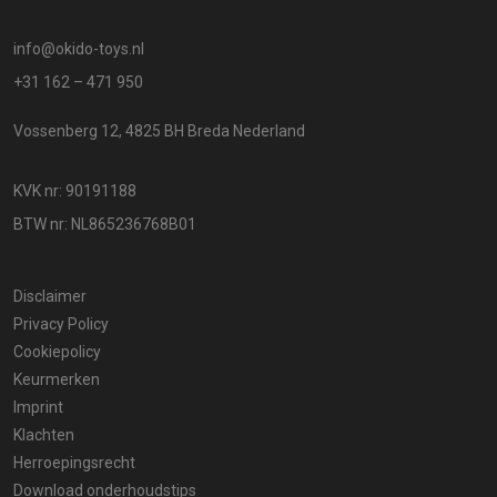
info@okido-toys.nl
+31 162 – 471 950
Vossenberg 12, 4825 BH Breda Nederland
KVK nr: 90191188
BTW nr: NL865236768B01
Disclaimer
Privacy Policy
Cookiepolicy
Keurmerken
Imprint
Klachten
Herroepingsrecht
Download onderhoudstips