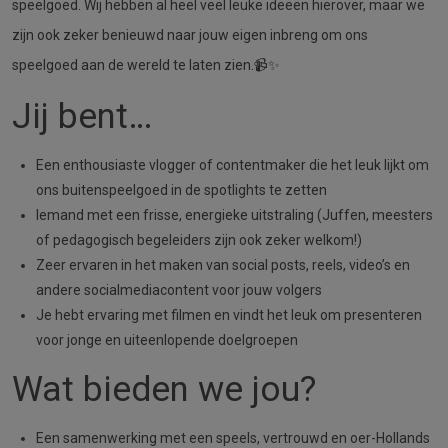
speelgoed. Wij hebben al heel veel leuke ideeën hierover, maar we
zijn ook zeker benieuwd naar jouw eigen inbreng om ons
speelgoed aan de wereld te laten zien.📹✨
Jij bent…
Een enthousiaste vlogger of contentmaker die het leuk lijkt om
ons buitenspeelgoed in de spotlights te zetten
Iemand met een frisse, energieke uitstraling (Juffen, meesters
of pedagogisch begeleiders zijn ook zeker welkom!)
Zeer ervaren in het maken van social posts, reels, video’s en
andere socialmediacontent voor jouw volgers
Je hebt ervaring met filmen en vindt het leuk om presenteren
voor jonge en uiteenlopende doelgroepen
Wat bieden we jou?
Een samenwerking met een speels, vertrouwd en oer-Hollands