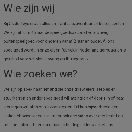
Wie zijn wij
Bij Okido Toys draait alles om fantasie, avontuur en buiten spelen.
We zijn al ruim 45 jaar dé speelgoedspecialist voor stevig
buitenspeelgoed voor kinderen vanaf 2 jaar en ouder. Al ons
speelgoed wordt in onze eigen fabriek in Nederland gemaakt en is
geschikt voor scholen, opvang en thuisgebruik.
Wie zoeken we?
We zijn op zoek naar iemand die onze driewielers, stepjes en
stuurkarren en ander speelgoed wil laten zien of door zijn of haar
leerlingen wil laten ontdekken/testen. Dit kan bijvoorbeeld een
leuke unboxing video zijn, maar ook een video over een testrit op
het speelplein of een race tussen leerling en leraar met ons