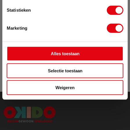
Sluit pop-up
Statistieken
Marketing
Versturen
Alles toestaan
Selectie toestaan
Weigeren