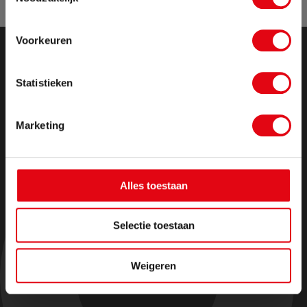
geplaatst, pakken wij vanaf maandag 17
augustus weer op.
Voorkeuren
Sluit pop-up
Statistieken
Marketing
Alles toestaan
Selectie toestaan
Weigeren