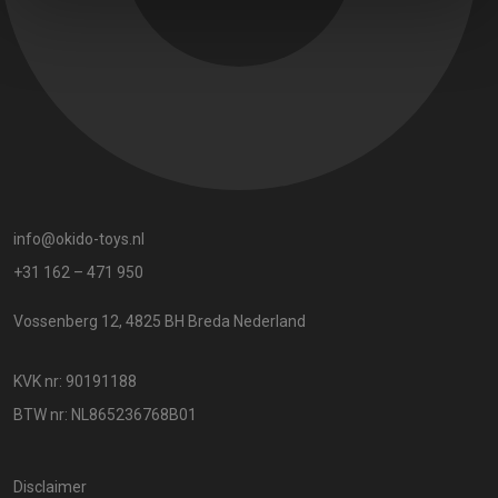
info@okido-toys.nl
+31 162 – 471 950
Vossenberg 12, 4825 BH Breda Nederland
KVK nr: 90191188
BTW nr: NL865236768B01
Disclaimer