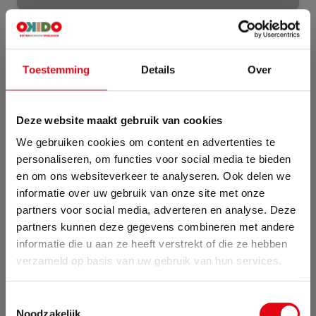
Specificaties
Artikelnummer
P60231
Toestemming
Details
Over
Levertijd
Enkele werkdagen
Deze website maakt gebruik van cookies
We gebruiken cookies om content en advertenties te
personaliseren, om functies voor social media te bieden
en om ons websiteverkeer te analyseren. Ook delen we
informatie over uw gebruik van onze site met onze
partners voor social media, adverteren en analyse. Deze
partners kunnen deze gegevens combineren met andere
informatie die u aan ze heeft verstrekt of die ze hebben
Zomervakantie
verzameld op basis van uw gebruik van hun services.
Van 24 juli tot maandag 17 augustus zijn wij met
Toestemmingsselectie
vakantie. Bestellingen die in deze periode worden
Noodzakelijk