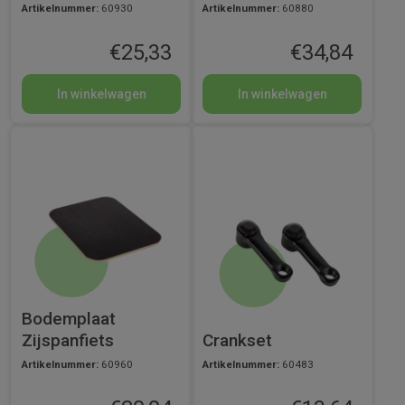
Artikelnummer:
60930
Artikelnummer:
60880
€
25,33
€
34,84
In winkelwagen
In winkelwagen
Bodemplaat
Zijspanfiets
Crankset
Artikelnummer:
60960
Artikelnummer:
60483