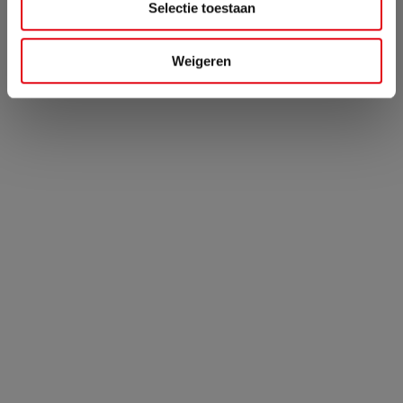
Selectie toestaan
Weigeren