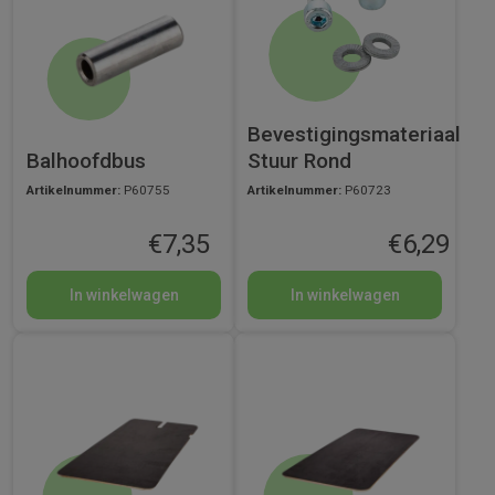
Bevestigingsmateriaal
Balhoofdbus
Stuur Rond
Artikelnummer:
P60755
Artikelnummer:
P60723
€
7,35
€
6,29
In winkelwagen
In winkelwagen