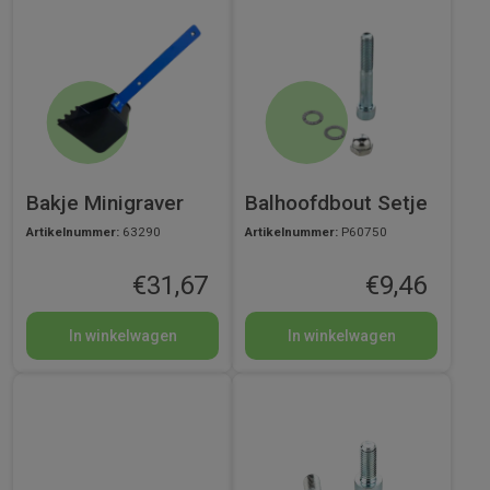
Bakje Minigraver
Balhoofdbout Setje
Artikelnummer:
63290
Artikelnummer:
P60750
€
31,67
€
9,46
In winkelwagen
In winkelwagen