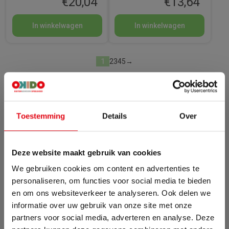
€
20,04
€
13,64
In winkelwagen
In winkelwagen
1
2
3
4
5
→
Toestemming
Details
Over
Deze website maakt gebruik van cookies
We gebruiken cookies om content en advertenties te
personaliseren, om functies voor social media te bieden
en om ons websiteverkeer te analyseren. Ook delen we
informatie over uw gebruik van onze site met onze
partners voor social media, adverteren en analyse. Deze