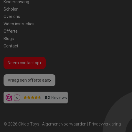
Kinderopvang
Scholen
Over ons
Video instructies
Offerte
Blogs
Contact
Neem contact op
Vraag een offerte aan
© 2026
Okido Toys
|
Algemene voorwaarden
|
Privacyverklaring