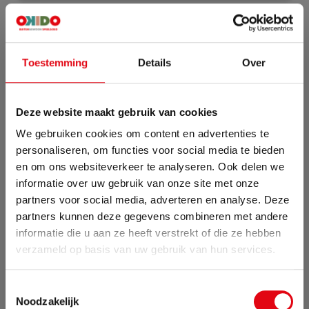
Specificaties
Artikelnummer
60910
Toestemming
Details
Over
Levertijd
Enkele werkdagen
Deze website maakt gebruik van cookies
We gebruiken cookies om content en advertenties te
personaliseren, om functies voor social media te bieden
en om ons websiteverkeer te analyseren. Ook delen we
informatie over uw gebruik van onze site met onze
partners voor social media, adverteren en analyse. Deze
partners kunnen deze gegevens combineren met andere
informatie die u aan ze heeft verstrekt of die ze hebben
Zomervakantie
verzameld op basis van uw gebruik van hun services.
Van 24 juli tot maandag 17 augustus zijn wij met
Toestemmingsselectie
vakantie. Bestellingen die in deze periode worden
Noodzakelijk