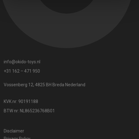
info@okido-toys.nl
+31 162 – 471 950
Vossenberg 12, 4825 BH Breda Nederland
KVK nr: 90191188
BTW nr: NL865236768B01
Disclaimer
Privacy Policy