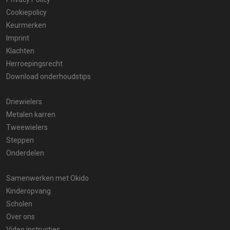
Cookiepolicy
Keurmerken
Imprint
Klachten
Herroepingsrecht
Download onderhoudstips
Driewielers
Metalen karren
Tweewielers
Steppen
Onderdelen
Samenwerken met Okido
Kinderopvang
Scholen
Over ons
Video instructies