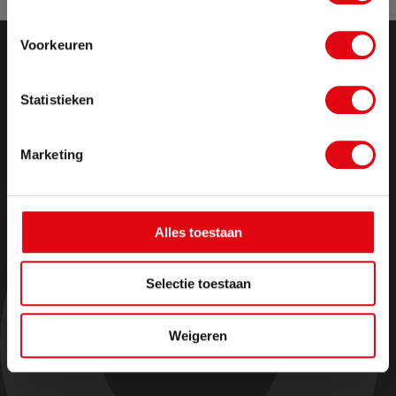
geplaatst, pakken wij vanaf maandag 17
augustus weer op.
Voorkeuren
Sluit pop-up
Statistieken
Marketing
Alles toestaan
Selectie toestaan
Weigeren