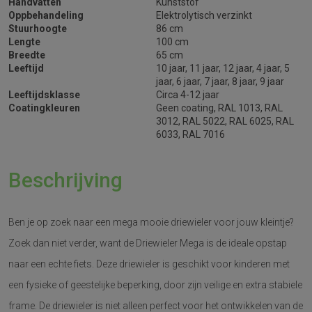
Handvatten
Kunststof
Oppbehandeling
Elektrolytisch verzinkt
Stuurhoogte
86 cm
Lengte
100 cm
Breedte
65 cm
Leeftijd
10 jaar, 11 jaar, 12 jaar, 4 jaar, 5
jaar, 6 jaar, 7 jaar, 8 jaar, 9 jaar
Leeftijdsklasse
Circa 4-12 jaar
Coatingkleuren
Geen coating, RAL 1013, RAL
3012, RAL 5022, RAL 6025, RAL
6033, RAL 7016
Beschrijving
Ben je op zoek naar een mega mooie driewieler voor jouw kleintje?
Zoek dan niet verder, want de Driewieler Mega is de ideale opstap
naar een echte fiets. Deze driewieler is geschikt voor kinderen met
een fysieke of geestelijke beperking, door zijn veilige en extra stabiele
frame. De driewieler is niet alleen perfect voor het ontwikkelen van de