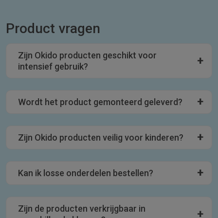
Product vragen
Zijn Okido producten geschikt voor
intensief gebruik?
Wordt het product gemonteerd geleverd?
Zijn Okido producten veilig voor kinderen?
Kan ik losse onderdelen bestellen?
Zijn de producten verkrijgbaar in