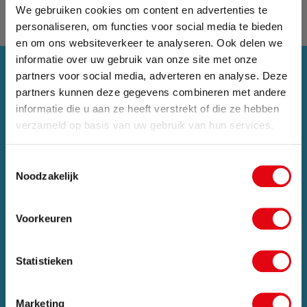
We gebruiken cookies om content en advertenties te
personaliseren, om functies voor social media te bieden
en om ons websiteverkeer te analyseren. Ook delen we
informatie over uw gebruik van onze site met onze
partners voor social media, adverteren en analyse. Deze
partners kunnen deze gegevens combineren met andere
informatie die u aan ze heeft verstrekt of die ze hebben
Zomervakantie
verzameld op basis van uw gebruik van hun services.
Van 24 juli tot maandag 17 augustus zijn wij met
Toestemmingsselectie
vakantie. Bestellingen die in deze periode worden
Noodzakelijk
geplaatst, pakken wij vanaf maandag 17
augustus weer op.
Voorkeuren
Sluit pop-up
Statistieken
Marketing