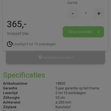
Aantal:
365,-
Direct bestellen
Inclusief btw
Levertijd 5 tot 10 werkdagen
Nederlands product
Specificaties
Artikelnummer
18800
Garantie
5 jaar garantie op het frame
Levertijd
5 tot 10 werkdagen
Zithoogte
53 cm
Achterwiel
ø 200 mm
Zitplank
Kunststof