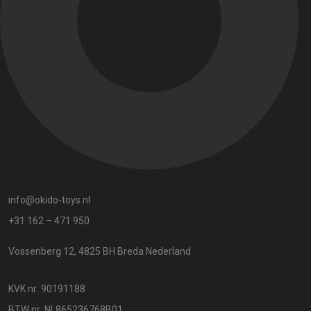
info@okido-toys.nl
+31 162 – 471 950
Vossenberg 12, 4825 BH Breda Nederland
KVK nr: 90191188
BTW nr: NL865236768B01