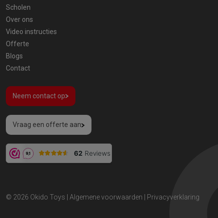
Scholen
Over ons
Video instructies
Offerte
Blogs
Contact
Neem contact op
Vraag een offerte aan
© 2026
Okido Toys
|
Algemene voorwaarden
|
Privacyverklaring