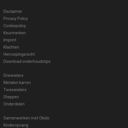
Disclaimer
Privacy Policy
Cookiepolicy
Keurmerken
Imprint
Klachten
Herroepingsrecht
Download onderhoudstips
Driewielers
Metalen karren
Tweewielers
Steppen
Onderdelen
Samenwerken met Okido
Kinderopvang