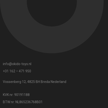
info@okido-toys.nl
+31 162 – 471 950
Vossenberg 12, 4825 BH Breda Nederland
KVK nr: 90191188
BTW nr: NL865236768B01