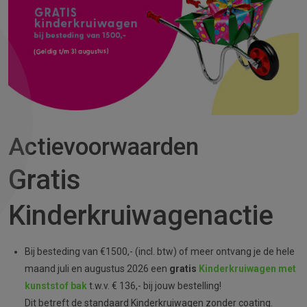
Actievoorwaarden
Gratis
Kinderkruiwagenactie
Bij besteding van €1500,- (incl. btw) of meer ontvang je de hele
maand juli en augustus 2026 een
gratis
Kinderkruiwagen met
kunststof bak
t.w.v. € 136,- bij jouw bestelling!
Dit betreft de standaard Kinderkruiwagen zonder coating.