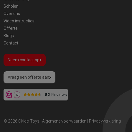
Scholen
Over ons
Video instructies
Offerte
Blogs
Contact
Neem contact op
Vraag een offerte aan
© 2026
Okido Toys
|
Algemene voorwaarden
|
Privacyverklaring