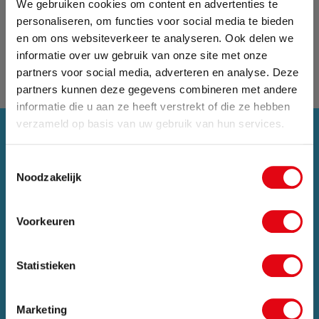
We gebruiken cookies om content en advertenties te
personaliseren, om functies voor social media te bieden
en om ons websiteverkeer te analyseren. Ook delen we
informatie over uw gebruik van onze site met onze
partners voor social media, adverteren en analyse. Deze
partners kunnen deze gegevens combineren met andere
informatie die u aan ze heeft verstrekt of die ze hebben
Zomervakantie
verzameld op basis van uw gebruik van hun services.
Van 24 juli tot maandag 17 augustus zijn wij met
Toestemmingsselectie
vakantie. Bestellingen die in deze periode worden
Noodzakelijk
geplaatst, pakken wij vanaf maandag 17
augustus weer op.
Voorkeuren
Sluit pop-up
Statistieken
Marketing