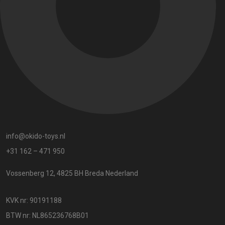
info@okido-toys.nl
+31 162 – 471 950
Vossenberg 12, 4825 BH Breda Nederland
KVK nr: 90191188
BTW nr: NL865236768B01