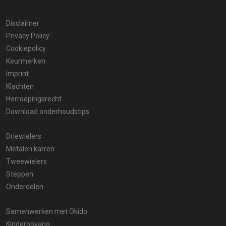
Disclaimer
Privacy Policy
Cookiepolicy
Keurmerken
Imprint
Klachten
Herroepingsrecht
Download onderhoudstips
Driewielers
Metalen karren
Tweewielers
Steppen
Onderdelen
Samenwerken met Okido
Kinderopvang