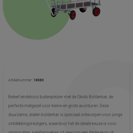
Artikelnummer:
18080
Beleef eindeloos buitenplezier met de Okido Bolderkar, de
perfecte metgezel voor kleine en grote avonturen. Deze
duurzame, stalen bolderkar is speciaal ontworpen voor jonge
ontdekkingsreizigers, waardoor het de ideale keuze is voor
gezinsuitjes, parkbezoekjes of gewoon een dagje erop uit.