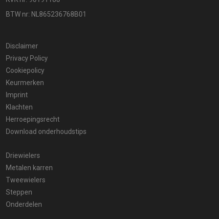
BTW nr: NL865236768B01
Disclaimer
Privacy Policy
Cookiepolicy
Keurmerken
Imprint
Klachten
Herroepingsrecht
Download onderhoudstips
Driewielers
Metalen karren
Tweewielers
Steppen
Onderdelen