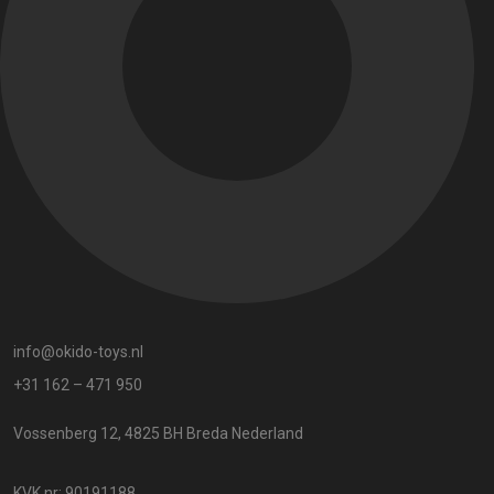
info@okido-toys.nl
+31 162 – 471 950
Vossenberg 12, 4825 BH Breda Nederland
KVK nr: 90191188