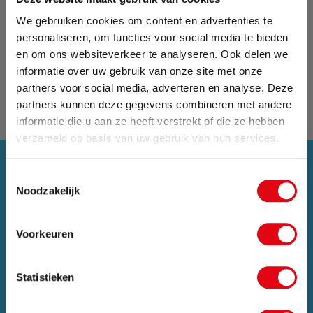
We gebruiken cookies om content en advertenties te
personaliseren, om functies voor social media te bieden
en om ons websiteverkeer te analyseren. Ook delen we
informatie over uw gebruik van onze site met onze
partners voor social media, adverteren en analyse. Deze
partners kunnen deze gegevens combineren met andere
informatie die u aan ze heeft verstrekt of die ze hebben
Zomervakantie
verzameld op basis van uw gebruik van hun services.
Van 24 juli tot maandag 17 augustus zijn wij met
Toestemmingsselectie
vakantie. Bestellingen die in deze periode worden
Noodzakelijk
geplaatst, pakken wij vanaf maandag 17
augustus weer op.
Voorkeuren
Sluit pop-up
Statistieken