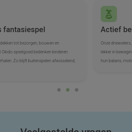
Eindeloos fantasiespel
Van racen en ontdekken tot bezorgen, bouwen en
rollenspellen: met Okido speelgoed bedenken kinderen
steeds nieuwe verhalen. Zo blijft buitenspelen afwisselend,
creatief en leuk.