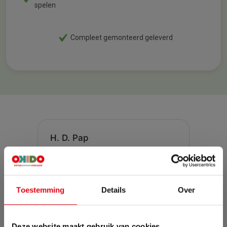
spelen
Compleet gemonteerd geleverd
Toestemming
Details
Over
Deze website maakt gebruik van cookies