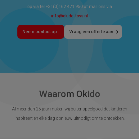
op via tel +31(0)162 471 950 of mail ons via
info@okido-toys.nl
Neem contact op
Vraag een offerte aan
Waarom Okido
Al meer dan 25 jaar maken wij buitenspeelgoed dat kinderen
inspireert en elke dag opnieuw uitnodigt om te ontdekken.