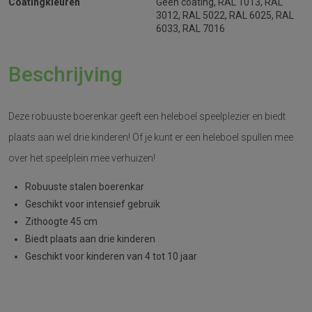
Coatingkleuren
Geen coating, RAL 1013, RAL
3012, RAL 5022, RAL 6025, RAL
6033, RAL 7016
Beschrijving
Deze robuuste boerenkar geeft een heleboel speelplezier en biedt
plaats aan wel drie kinderen! Of je kunt er een heleboel spullen mee
over het speelplein mee verhuizen!
Robuuste stalen boerenkar
Geschikt voor intensief gebruik
Zithoogte 45 cm
Biedt plaats aan drie kinderen
Geschikt voor kinderen van 4 tot 10 jaar