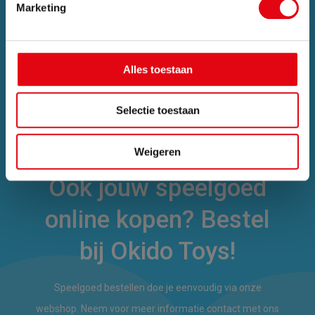
Marketing
Alles toestaan
Selectie toestaan
Weigeren
Ook jouw speelgoed
online kopen? Bestel
bij Okido Toys!
Speelgoed bestellen doe je eenvoudig via onze
webshop. Neem voor meer informatie contact met ons