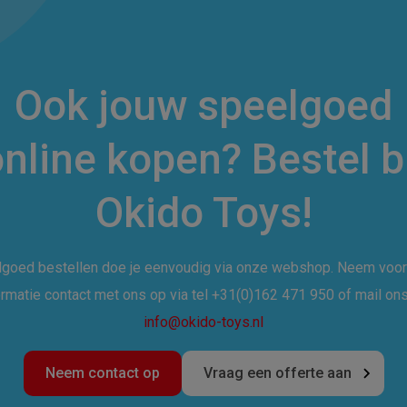
Ook jouw speelgoed
nline kopen? Bestel b
Okido Toys!
goed bestellen doe je eenvoudig via onze webshop. Neem voo
ormatie contact met ons op via tel +31(0)162 471 950 of mail ons
info@okido-toys.nl
Neem contact op
Vraag een offerte aan