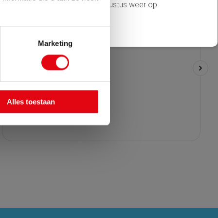
 pakken wij vanaf maandag 17 augustus weer op.
Marketing
Alles toestaan