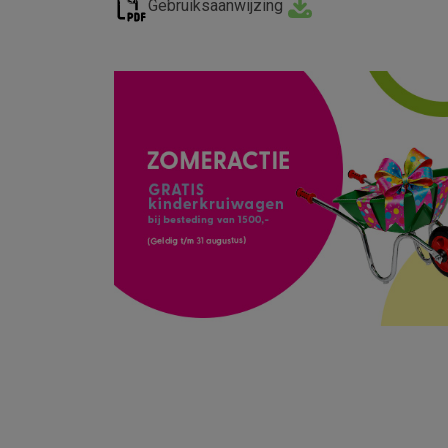
Gebruiksaanwijzing