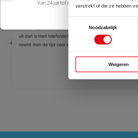
Van 24 juli tot maandag 17 augustus zijn wij 
verstrekt of die ze hebben v
Toestemmingsselectie
Noodzakelijk
Weigeren