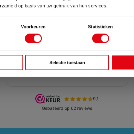
met vakantie. Bestellingen die in deze periode worden geplaatst,
erzameld op basis van uw gebruik van hun services.
Sluit pop-up
Voorkeuren
Statistieken
Selectie toestaan