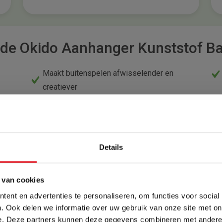
de Okido Aanhanger Kunststof Ba
Maakt buitenspelen afwisselender en
creatiever
Praktische uitbreiding voor bestaande
Okido voertuigen
Details
 van cookies
ent en advertenties te personaliseren, om functies voor social
Zomervakantie
. Ook delen we informatie over uw gebruik van onze site met on
e. Deze partners kunnen deze gegevens combineren met andere i