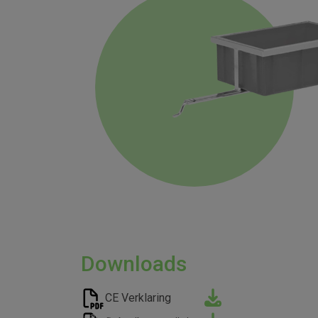
Downloads
CE Verklaring
5 jaar garantie
Nederlands product