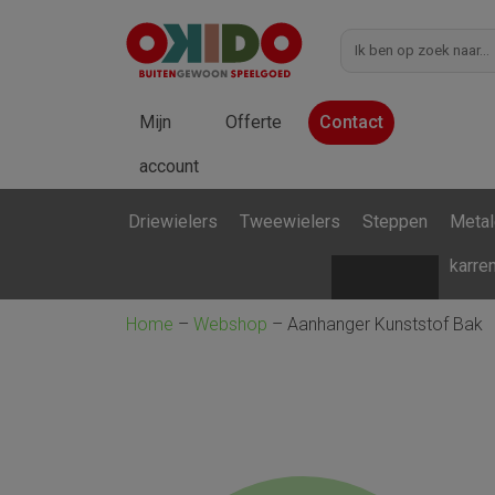
Mijn
Offerte
Contact
account
Driewielers
Tweewielers
Steppen
Metal
karre
Home
–
Webshop
–
Aanhanger Kunststof Bak