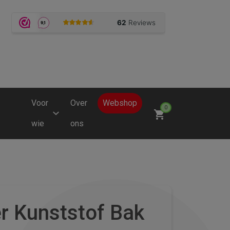
Voor
Over
Webshop
0
wie
ons
r Kunststof Bak