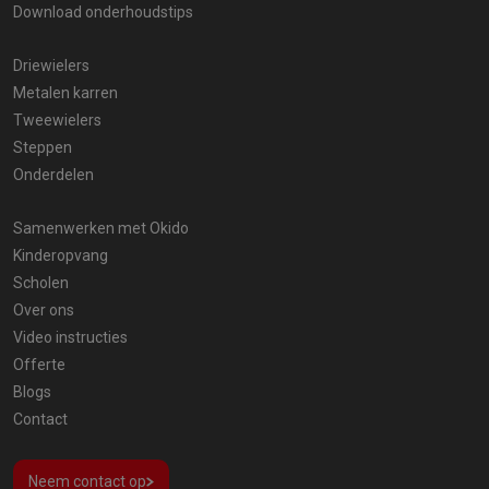
Download onderhoudstips
Driewielers
Metalen karren
Tweewielers
Steppen
Onderdelen
Samenwerken met Okido
Kinderopvang
Scholen
Over ons
Video instructies
Offerte
Blogs
Contact
Neem contact op