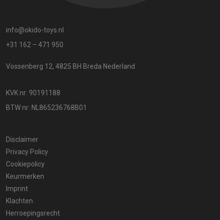
info@okido-toys.nl
+31 162 – 471 950
Vossenberg 12, 4825 BH Breda Nederland
KVK nr: 90191188
BTW nr: NL865236768B01
Disclaimer
Privacy Policy
Cookiepolicy
Keurmerken
Imprint
Klachten
Herroepingsrecht