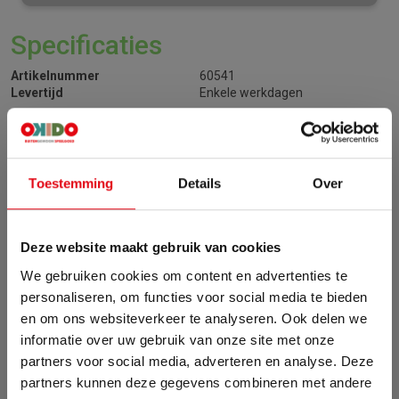
Specificaties
Artikelnummer
60541
Levertijd
Enkele werkdagen
Beschrijving
Toestemming
Details
Over
De glijlagerset wordt per twee stuks verkocht en is cruciaal voor de
soepele werking van speelgoed, door wrijving te minimaliseren en
Deze website maakt gebruik van cookies
de levensduur te verlengen. De lagers eenvoudig te installeren en
We gebruiken cookies om content en advertenties te
onderhoudsarm.
personaliseren, om functies voor social media te bieden
en om ons websiteverkeer te analyseren. Ook delen we
informatie over uw gebruik van onze site met onze
partners voor social media, adverteren en analyse. Deze
partners kunnen deze gegevens combineren met andere