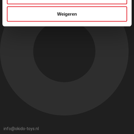
Weigeren
info@okido-toys.nl