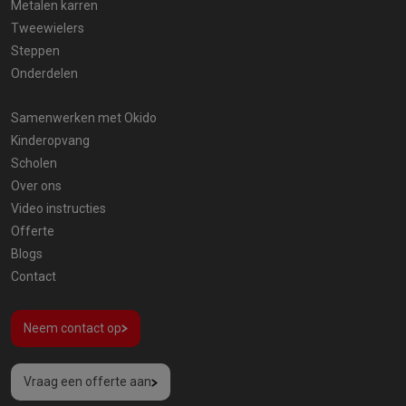
Metalen karren
Tweewielers
Steppen
Onderdelen
Samenwerken met Okido
Kinderopvang
Scholen
Over ons
Video instructies
Offerte
Blogs
Contact
Neem contact op
Vraag een offerte aan