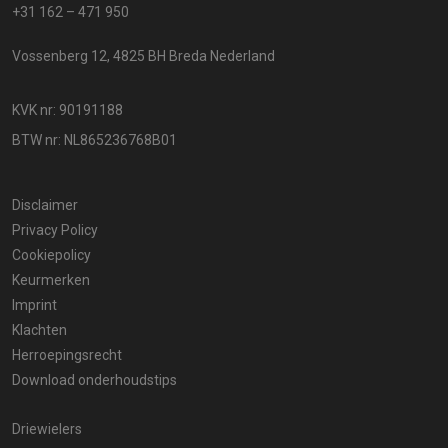
+31 162 – 471 950
Vossenberg 12, 4825 BH Breda Nederland
KVK nr: 90191188
BTW nr: NL865236768B01
Disclaimer
Privacy Policy
Cookiepolicy
Keurmerken
Imprint
Klachten
Herroepingsrecht
Download onderhoudstips
Driewielers