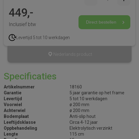
449,-
Direct bestellen
Inclusief btw
Levertijd 5 tot 10 werkdagen
Nederlands product
Specificaties
Artikelnummer
18160
Garantie
5 jaar garantie op het frame
Levertijd
5 tot 10 werkdagen
Voorwiel
ø 200 mm
Achterwiel
ø 200 mm
Bodemplaat
Anti-slip hout
Leeftijdsklasse
Circa 4-12 jaar
Oppbehandeling
Elektrolytisch verzinkt
Lengte
115 cm