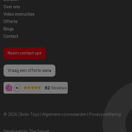
Over ons
Video instructies
Offerte
Blogs
Contact
Neem contact op
Vraag een offerte aan
© 2026
Okido Toys
|
Algemene voorwaarden
|
Privacyverklaring
Developed by
The Sequel