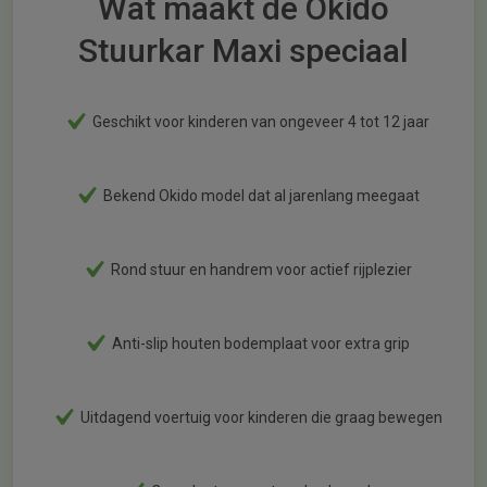
Wat maakt de Okido
Stuurkar Maxi speciaal
Geschikt voor kinderen van ongeveer 4 tot 12 jaar
Bekend Okido model dat al jarenlang meegaat
Rond stuur en handrem voor actief rijplezier
Anti-slip houten bodemplaat voor extra grip
Uitdagend voertuig voor kinderen die graag bewegen