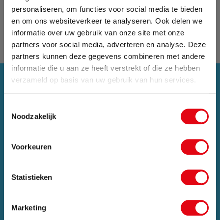
personaliseren, om functies voor social media te bieden
en om ons websiteverkeer te analyseren. Ook delen we
informatie over uw gebruik van onze site met onze
partners voor social media, adverteren en analyse. Deze
partners kunnen deze gegevens combineren met andere
informatie die u aan ze heeft verstrekt of die ze hebben
Zomervakantie
verzameld op basis van uw gebruik van hun services.
Van 24 juli tot maandag 17 augustus zijn wij met
Toestemmingsselectie
vakantie. Bestellingen die in deze periode worden
Noodzakelijk
geplaatst, pakken wij vanaf maandag 17
augustus weer op.
Voorkeuren
Sluit pop-up
Statistieken
Marketing