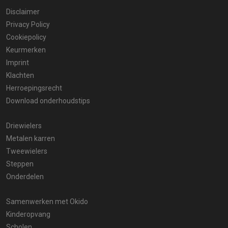
Disclaimer
Privacy Policy
Cookiepolicy
Keurmerken
Imprint
Klachten
Herroepingsrecht
Download onderhoudstips
Driewielers
Metalen karren
Tweewielers
Steppen
Onderdelen
Samenwerken met Okido
Kinderopvang
Scholen