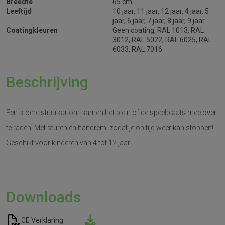
Breedte
65 cm
Leeftijd
10 jaar, 11 jaar, 12 jaar, 4 jaar, 5
jaar, 6 jaar, 7 jaar, 8 jaar, 9 jaar
Coatingkleuren
Geen coating, RAL 1013, RAL
3012, RAL 5022, RAL 6025, RAL
6033, RAL 7016
Beschrijving
Een stoere stuurkar om samen het plein of de speelplaats mee over
te racen! Met sturen en handrem, zodat je op tijd weer kan stoppen!
Geschikt voor kinderen van 4 tot 12 jaar.
Downloads
CE Verklaring