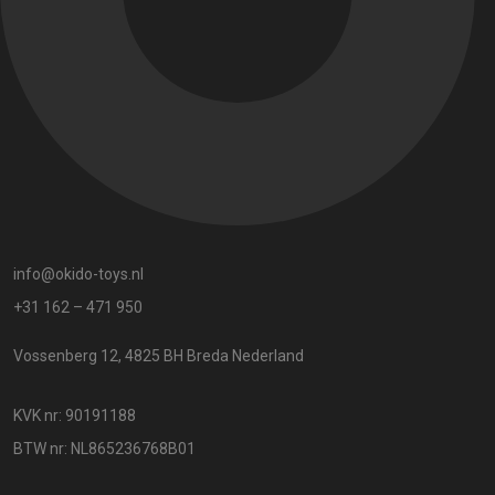
info@okido-toys.nl
+31 162 – 471 950
Vossenberg 12, 4825 BH Breda Nederland
KVK nr: 90191188
BTW nr: NL865236768B01