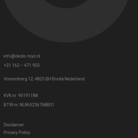
info@okido-toys.nl
+31 162 – 471 950
Vossenberg 12, 4825 BH Breda Nederland
KVK nr: 90191188
BTW nr: NL865236768B01
Disclaimer
Privacy Policy