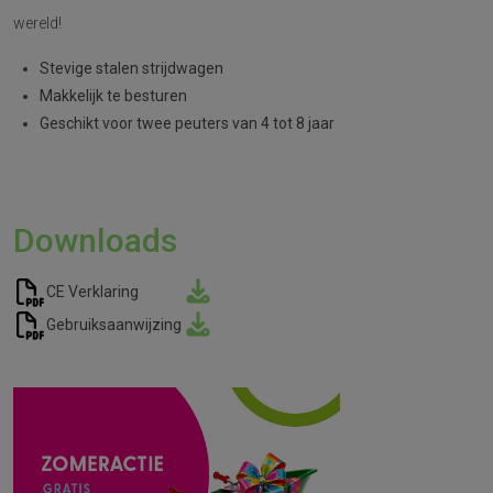
wereld!
Stevige stalen strijdwagen
Makkelijk te besturen
Geschikt voor twee peuters van 4 tot 8 jaar
Downloads
CE Verklaring
Gebruiksaanwijzing