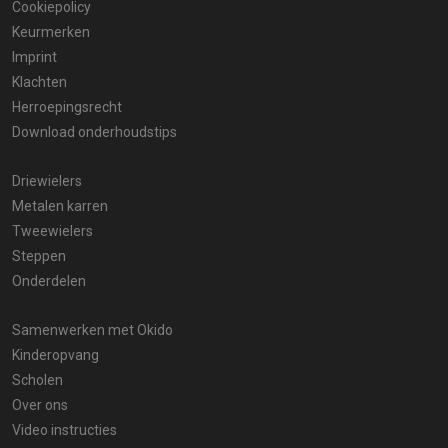
Cookiepolicy
Keurmerken
Imprint
Klachten
Herroepingsrecht
Download onderhoudstips
Driewielers
Metalen karren
Tweewielers
Steppen
Onderdelen
Samenwerken met Okido
Kinderopvang
Scholen
Over ons
Video instructies