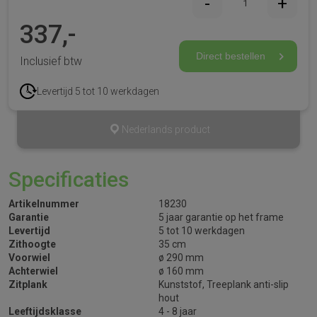
337,-
Direct bestellen
Inclusief btw
Levertijd 5 tot 10 werkdagen
Nederlands product
Specificaties
Artikelnummer
18230
Garantie
5 jaar garantie op het frame
Levertijd
5 tot 10 werkdagen
Zithoogte
35 cm
Voorwiel
ø 290 mm
Achterwiel
ø 160 mm
Zitplank
Kunststof, Treeplank anti-slip
hout
Leeftijdsklasse
4 - 8 jaar