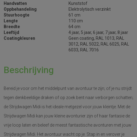
Handvatten
Kunststof
Oppbehandeling
Elektrolytisch verzinkt
Stuurhoogte
61 cm
Lengte
110 cm
Breedte
64 cm
Leeftijd
4 jaar, 5 jaar, 6 jaar, 7 jaar, 8 jaar
Coatingkleuren
Geen coating, RAL 1013, RAL
3012, RAL 5022, RAL 6025, RAL
6033, RAL 7016
Beschrijving
Bereid je voor om het middelpunt van avontuur te zijn; of je nu strijdt
tegen denkbeeldige draken of op zoek bent naar verborgen schatten;
de Strijdwagen Midi is het ideale metgezel voor jouw kleintje. Met de
Strijdwagen Midi kan jouw kleine avonturier zijn of haar fantasie de
vrije loop laten en beleef de meest fantastische avonturen met jouw
Strijdwagen Midi. Het avontuur wacht op je. Stap in en verover je